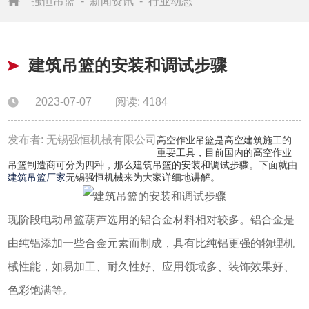
强恒吊篮
-
新闻资讯
-
行业动态
建筑吊篮的安装和调试步骤
2023-07-07
阅读: 4184
发布者: 无锡强恒机械有限公司
高空作业吊篮是高空建筑施工的
重要工具，目前国内的高空作业
吊篮制造商可分为四种，那么建筑吊篮的安装和调试步骤。下面就由
建筑吊篮厂家
无锡强恒机械来为大家详细地讲解。
现阶段电动吊篮葫芦选用的铝合金材料相对较多。铝合金是
由纯铝添加一些合金元素而制成，具有比纯铝更强的物理机
械性能，如易加工、耐久性好、应用领域多、装饰效果好、
色彩饱满等。