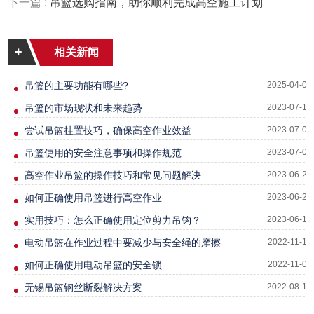
下一篇 :
吊篮选购指南，助你顺利完成高空施工计划
+
相关新闻
吊篮的主要功能有哪些?
2025-04-03
吊篮的市场现状和未来趋势
2023-07-12
尝试吊篮挂置技巧，确保高空作业效益
2023-07-04
吊篮使用的安全注意事项和操作规范
2023-07-03
高空作业吊篮的操作技巧和常见问题解决
2023-06-29
如何正确使用吊篮进行高空作业
2023-06-22
实用技巧：怎么正确使用定位剪力吊钩？
2023-06-16
电动吊篮在作业过程中要减少与安全绳的摩擦
2022-11-18
如何正确使用电动吊篮的安全锁
2022-11-05
无锡吊篮钢丝断裂解决方案
2022-08-13