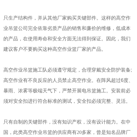
只生产结构件，并从其他厂家购买关键部件。这样的高空作
业吊篮公司完全依靠劣质产品的销售和廉价的维修，低成本
的产品，在使用寿命和安全方面无法得到保证。因此，我们
建议客户不要购买这种高空作业篮厂家的产品。
高空作业吊篮施工队必须遵守规定，合理穿戴安全防护装备;
高空作业有不良反应的人员禁止高空作业。在阵风超过6度、
暴雨、浓雾等极端天气下，严禁开展电吊篮施工。安装前必
须对安全扣进行符合标准的测试，安全扣必须完整、灵活。
只有自制的关键部件，没有知识产权，没有设计能力。在中
国，此类高空作业吊篮的供应商有20多家，曾是知名品牌厂