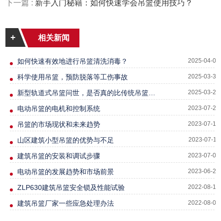
下一篇 :
新手入门秘籍：如何快速学会吊篮使用技巧？
+
相关新闻
如何快速有效地进行吊篮清洗消毒？
2025-04-01
科学使用吊篮，预防脱落等工伤事故
2025-03-31
新型轨道式吊篮问世，是否真的比传统吊篮更方便？
2025-03-28
电动吊篮的电机和控制系统
2023-07-24
吊篮的市场现状和未来趋势
2023-07-12
山区建筑小型吊篮的优势与不足
2023-07-11
建筑吊篮的安装和调试步骤
2023-07-07
电动吊篮的发展趋势和市场前景
2023-06-24
ZLP630建筑吊篮安全锁及性能试验
2022-08-14
建筑吊篮厂家一些应急处理办法
2022-08-04