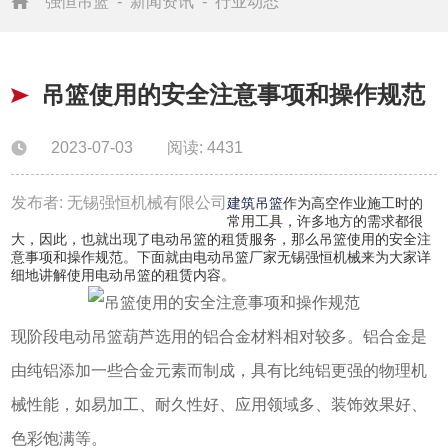
强恒吊篮
-
新闻资讯
-
行业动态
吊篮使用的安全注意事项和操作规范
2023-07-03
阅读: 4431
发布者: 无锡强恒机械有限公司
建筑吊篮
作为高空作业施工时的
常用工具，许多地方的需求都很
大，因此，也就出现了电动吊篮的租赁服务，那么吊篮使用的安全注
意事项和操作规范。下面就由电动吊篮厂家无锡强恒机械来为大家详
细地讲解使用电动吊篮的租赁内容。
现阶段电动吊篮葫芦选用的铝合金材料相对较多。铝合金是
由纯铝添加一些合金元素而制成，具有比纯铝更强的物理机
械性能，如易加工、耐久性好、应用领域多、装饰效果好、
色彩饱满等。