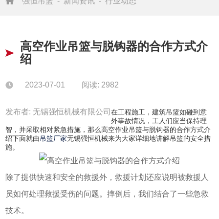
强恒吊篮
-
新闻资讯
-
行业动态
高空作业吊篮与脱钩器的合作方式介
绍
2023-07-01
阅读: 2982
发布者: 无锡强恒机械有限公司
在工程施工，建筑吊篮如碰到意
外事故情况，工人们应当保持理
智，并采取相对紧急措施，那么高空作业吊篮与脱钩器的合作方式介
绍下面就由
吊篮厂家
无锡强恒机械来为大家详细地讲解吊篮的安全措
施。
除了提供快速和安全的救援外，救援计划还应说明被救援人
员如何处理救援受伤的问题。摔倒后，我们结合了一些急救
技术。