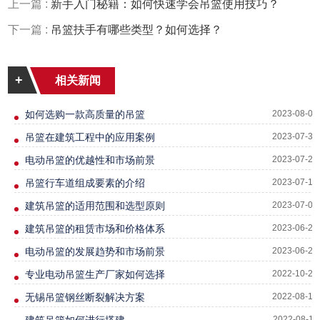
上一篇 :
新手入门秘籍：如何快速学会吊篮使用技巧？
下一篇 :
吊篮扶手有哪些类型？如何选择？
+
相关新闻
如何选购一款高质量的吊篮
2023-08-01
吊篮在建筑工程中的应用案例
2023-07-31
电动吊篮的优越性和市场前景
2023-07-27
吊篮行车道组成要素的介绍
2023-07-19
建筑吊篮的适用范围和选型原则
2023-07-08
建筑吊篮的租赁市场和价格体系
2023-06-28
电动吊篮的发展趋势和市场前景
2023-06-24
专业电动吊篮生产厂家如何选择
2022-10-26
无锡吊篮钢丝断裂解决方案
2022-08-13
建筑吊篮如何进行搭建
2022-08-11