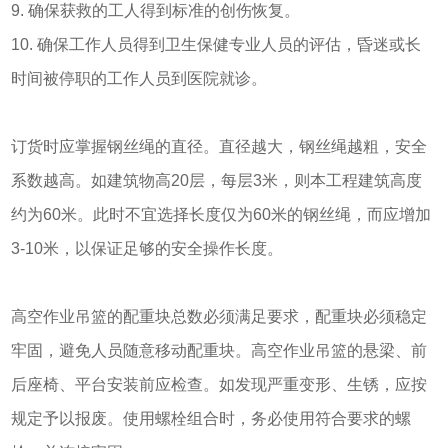
9. 确保获救的工人得到标准的创伤恢复。
10. 确保工作人员得到卫生保健专业人员的评估，昏迷或长
时间被停职的工作人员到医院就诊。
订货时应掌握钢丝绳的直径。直径越大，钢丝绳越粗，安全
系数越高。如建筑物高20层，每层3米，则本工程建筑高度
约为60米。此时不宜选择长度仅为60米的钢丝绳，而应增加
3-10米，以保证足够的安全操作长度。
高空作业吊篮的配重块总数必须满足要求，配重块必须稳定
牢固，避免人员随意移动配重块。高空作业吊篮的悬梁、前
后座椅、平台安装前应检查。如发现严重变形、生锈，应按
规定予以报废。使用螺栓组合时，务必使用符合要求的螺