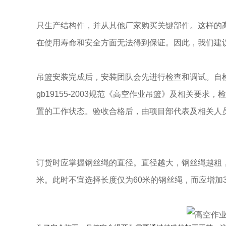
只生产结构件，并从其他厂家购买关键部件。这样的
在使用寿命和安全方面无法得到保证。因此，我们建
吊篮安装完成后，安装团队会先进行检查和调试。自
gb19155-2003规范《高空作业吊篮》及相关
置的工作状态。验收合格后，由项目部代表及相关人
订货时应掌握钢丝绳的直径。直径越大，钢丝绳越粗，
米。此时不宜选择长度仅为60米的钢丝绳，而应增加3