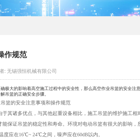
操作规范
者: 无锡强恒机械有限公司
正确极大的影响着高空施工过程中的安全性，那么高空作业吊篮的安全注
讲解吊篮的正确安全步骤。
由于其诸多优点，与其他起重设备相比，施工吊篮的维护施工相
才能保证吊篮的稳定性和寿命。环境对电动吊篮有很大的影响，
应在16℃~ 24℃之间，噪声应在60dB以内。