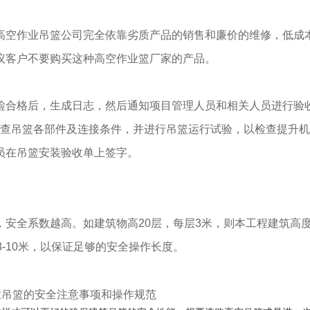
高空作业吊篮公司完全依靠劣质产品的销售和廉价的维修，低成
议客户不要购买这种高空作业篮厂家的产品。
检合格后，生成日志，然后通知项目管理人员和相关人员进行验
要求，检查吊篮各部件及连接条件，并进行吊篮运行试验，以检查提升
员在吊篮安装验收单上签字。
安全系数越高。如建筑物高20层，每层3米，则本工程建筑高度
-10米，以保证足够的安全操作长度。