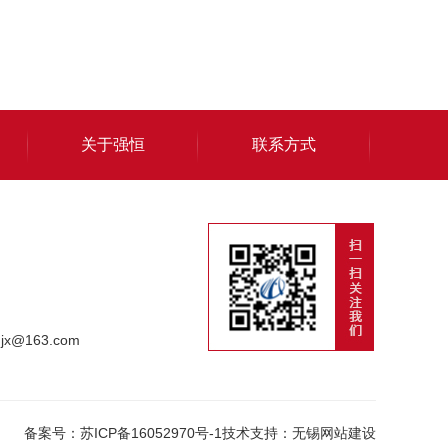
关于强恒
联系方式
gjx@163.com
备案号：
苏ICP备16052970号-1
技术支持：
无锡网站建设