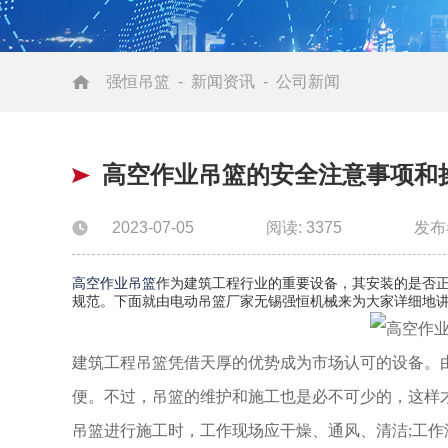
强恒吊篮
-
新闻资讯
-
公司新闻
高空作业吊篮的安全注意事项和
2023-07-05
阅读: 3375
发布
高空作业吊篮
作为建筑工程行业的重要设备，其安装的是否
规范。下面就由电动吊篮厂家无锡强恒机械来为大家详细地
建筑工程吊篮凭借天厚的优势成为市场认可的设备。
便。不过，吊篮的维护和施工也是必不可少的，这样
吊篮进行施工时，工作现场应干燥、通风、清洁;工作温度