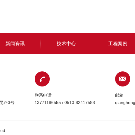
新闻资讯
技术中心
工程案例
联系电话
邮箱
昆路3号
13771186555 / 0510-82417588
qianghen
ed.