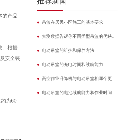
推荐新闻
本的产品，
●
吊篮在居民小区施工的基本要求
●
实测数据告诉你不同类型吊篮的优缺...
收。根据
●
电动吊篮的维护和保养方法
机及安全装
●
电动吊篮的充电时间和续航能力
●
高空作业升降机与电动吊篮相哪个更...
●
电动吊篮的电池续航能力和作业时间
约为60