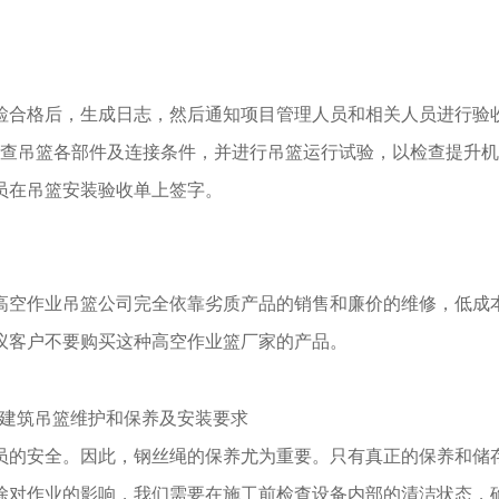
检合格后，生成日志，然后通知项目管理人员和相关人员进行验
要求，检查吊篮各部件及连接条件，并进行吊篮运行试验，以检查提升
员在吊篮安装验收单上签字。
高空作业吊篮公司完全依靠劣质产品的销售和廉价的维修，低成
议客户不要购买这种高空作业篮厂家的产品。
员的安全。因此，钢丝绳的保养尤为重要。只有真正的保养和储
除对作业的影响，我们需要在施工前检查设备内部的清洁状态，