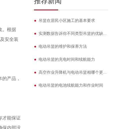
推荐新闻
●
吊篮在居民小区施工的基本要求
收。根据
●
实测数据告诉你不同类型吊篮的优缺...
机及安全装
●
电动吊篮的维护和保养方法
●
电动吊篮的充电时间和续航能力
●
高空作业升降机与电动吊篮相哪个更...
本的产品，
●
电动吊篮的电池续航能力和作业时间
存才能保证
确保内部没