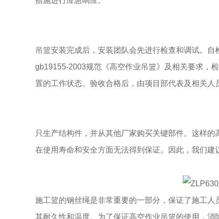
措施进行应急响应。
吊篮安装完成后，安装团队会先进行检查和调试。自
gb19155-2003规范《高空作业吊篮》及相关
置的工作状态。验收合格后，由项目部代表及相关人
只生产结构件，并从其他厂家购买关键部件。这样的
在使用寿命和安全方面无法得到保证。因此，我们建
施工篮的钢丝绳是非常重要的一部分，保证了施工人
其耐久性和温度。为了保证高空作业吊篮的使用，消