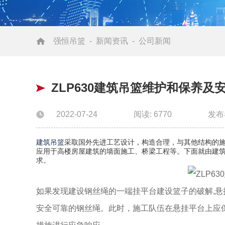
强恒吊篮
-
新闻资讯
-
公司新闻
ZLP630建筑吊篮维护和保养及
2022-07-24
阅读: 6770
发布
建筑吊篮
采取国外先进工艺设计，构造合理，与其他结构的
应用于高楼房屋建筑的墙面施工、桥梁工程等。下面就由建筑
求。
如果发现建设钢丝绳的一端挂平台建设篮子的破解,悬
安全可靠的钢丝绳。此时，施工队伍在悬挂平台上应