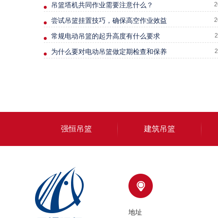
吊篮塔机共同作业需要注意什么？
2
尝试吊篮挂置技巧，确保高空作业效益
2
常规电动吊篮的起升高度有什么要求
2
为什么要对电动吊篮做定期检查和保养
2
强恒吊篮
建筑吊篮
地址