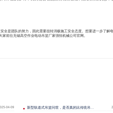
但安全是团队的努力，因此需要扭转消极施工安全态度。想要进一步了解
迎大家前往无锡高空作业电动吊篮厂家强恒机械公司官网。
025-04-09
新型轨道式吊篮问世，是否真的比传统吊篮更方便？